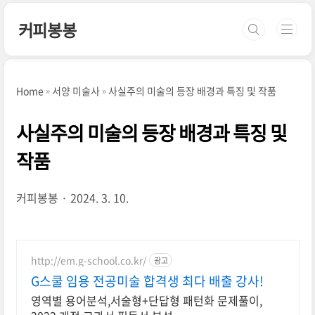
본문 바로가기
커피봉봉
Home
서양 미술사
사실주의 미술의 등장 배경과 특징 및 작품
사실주의 미술의 등장 배경과 특징 및
작품
커피봉봉
2024. 3. 10.
http://em.g-school.co.kr/
광고
G스쿨 임용 전공미술 합격생 최다 배출 강사!
영역별 용어분석,서술형+단답형 패턴화 문제풀이,