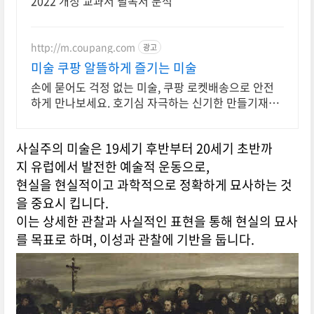
2022 개정 교과서 필독서 분석
http://m.coupang.com
광고
미술 쿠팡 알뜰하게 즐기는 미술
손에 묻어도 걱정 없는 미술, 쿠팡 로켓배송으로 안전
하게 만나보세요. 호기심 자극하는 신기한 만들기재료,
와우회원 무료배송으로 다양하게 즐기세요.
사실주의 미술은 19세기 후반부터 20세기 초반까
지 유럽에서 발전한 예술적 운동으로,
현실을 현실적이고 과학적으로 정확하게 묘사하는 것
을 중요시 킵니다.
이는 상세한 관찰과 사실적인 표현을 통해 현실의 묘사
를 목표로 하며, 이성과 관찰에 기반을 둡니다.