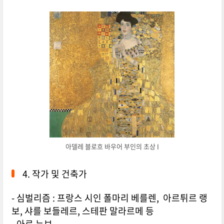
아델레 블로흐 바우어 부인의 초상 I
4. 작가 및 건축가
- 심벌리즘 : 프랑스 시인 폴마리 베를렌, 아르튀르 랭
보, 샤를 보들레르, 스테판 말라르메 등
- 아르 누보