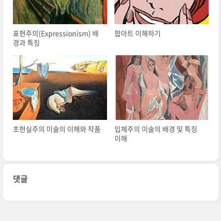
표현주의(Expressionism) 배
팝아트 이해하기
경과 특징
초현실주의 미술의 이해와 작품
입체주의 미술의 배경 및 특징
이해
댓글