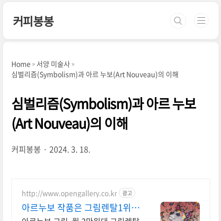
본문 바로가기
커피봉봉
Home
서양 미술사
심벌리즘(Symbolism)과 아르 누보(Art Nouveau)의 이해
심벌리즘(Symbolism)과 아르 누보
(Art Nouveau)의 이해
커피봉봉
2024. 3. 18.
http://www.opengallery.co.kr
광고
아르누보 작품은 그림렌탈1위
오픈갤러리에서!