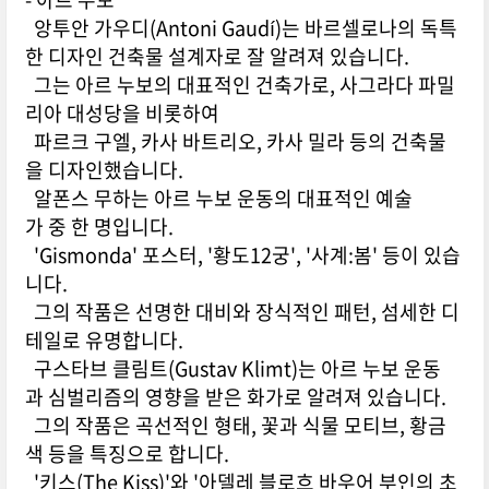
앙투안 가우디(Antoni Gaudí)는 바르셀로나의 독특
한 디자인 건축물 설계자로 잘 알려져 있습니다.
그는 아르 누보의 대표적인 건축가로, 사그라다 파밀
리아 대성당을 비롯하여
파르크 구엘, 카사 바트리오, 카사 밀라 등의 건축물
을 디자인했습니다.
알폰스 무하는 아르 누보 운동의 대표적인 예술
가 중 한 명입니다.
'Gismonda' 포스터, '황도12궁', '사계:봄' 등이 있습
니다.
그의 작품은 선명한 대비와 장식적인 패턴, 섬세한 디
테일로 유명합니다.
구스타브 클림트(Gustav Klimt)는 아르 누보 운동
과 심벌리즘의 영향을 받은 화가로 알려져 있습니다.
그의 작품은 곡선적인 형태, 꽃과 식물 모티브, 황금
색 등을 특징으로 합니다.
'키스(The Kiss)'와 '아델레 블로흐 바우어 부인의 초