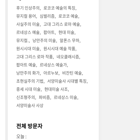
후기 인상주의
로코코 예술의 특징
뮤지컬 용어
심벌리즘
로코코 예술
사실주의 미술
고대 그리스 로마 예술
르네상스 예술
팝아트
현대 미술
뮤지컬.
낭만주의 미술
알폰스 무하
원시시대 미술
원시시대 예술 작품
고대 그리스 로마 작품
네오클래시즘
팝아트 예술
르네상스 예술가
낭만주의 화가
아르누보
비잔틴 예술
초현실주의 기법
서양미술사 시대별 특징
중세 시대 미술
현대미술 사조
신조형주의
파비즘
르네상스 미술
서양미술사 사상
전체 방문자
오늘 :