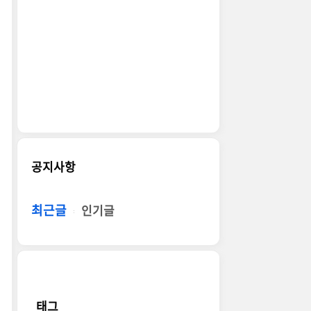
공지사항
최근글
인기글
태그