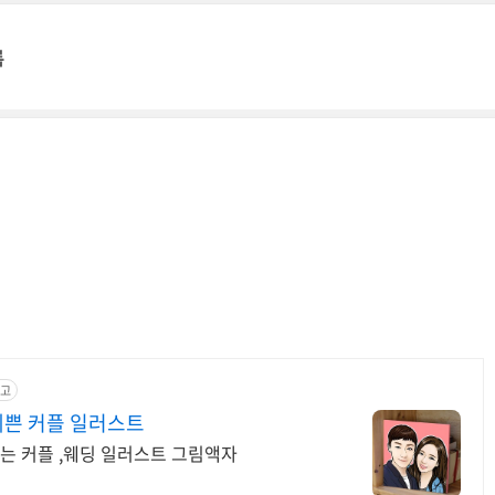
록
고
예쁜 커플 일러스트
 커플 ,웨딩 일러스트 그림액자