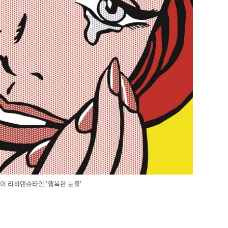
이 리히텐슈타인 '행복한 눈물'