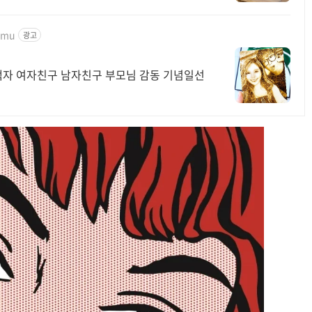
namu
광고
액자 여자친구 남자친구 부모님 감동 기념일선