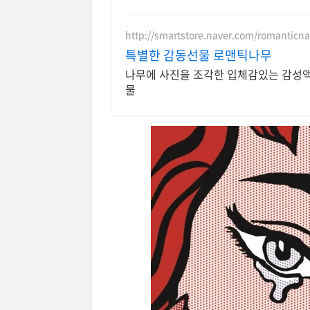
http://smartstore.naver.com/romantic
특별한 감동선물 로맨틱나무
나무에 사진을 조각한 입체감있는 감성
물