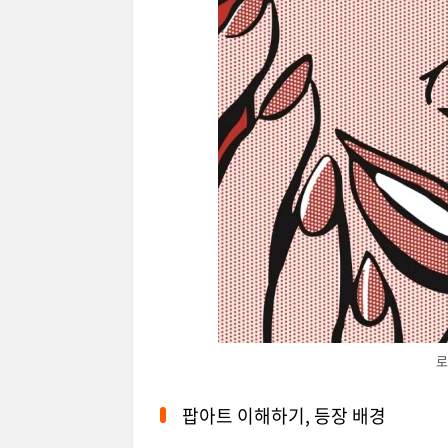
로
팝아트 이해하기, 등장 배경