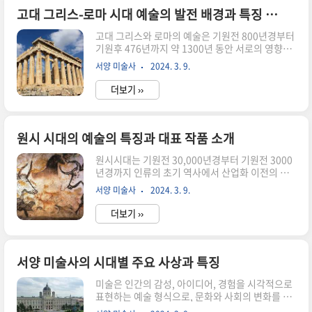
확산: 로마 제국의 붕괴로 기독교가 공식 종교로 수
고대 그리스-로마 시대 예술의 발전 배경과 특징 및 대표 작품 소개
용되며, 그에 따라 기독교적 주제가 예술 작품에 포
고대 그리스와 로마의 예술은 기원전 800년경부터
함되었습니다. - 로마와 동아시아 문화의 영향: 로
기원후 476년까지 약 1300년 동안 서로의 영향을
마의 서쪽과 동아시아의 문화와 접촉하면서, 예술
받으면서도 각각의 독특한 특성을 이루고 있습니
적 기법과 기술이 전파되었습니다. - 궁궐과 교회의
서양 미술사
2024. 3. 9.
다. 예술의 발전 배경과 특징, 대표적인 작품 및 작
발전: 로마 제국의 붕괴로 인해 신성한 건축물인 교
품 분석에 대해 자세히 살펴보겠습니다. 고대 그리
회가 중요시되며, 이..
더보기 ››
스 시대 예술의 발전 배경과 특징 고대 그리스의 예
술은 신화, 신앙, 정치, 철학 등 다양한 문화적, 정치
적 요인에서 영향을 받았습니다. 이들은 인간 중심
주의와 자유, 민주주의 등의 이념을 중시하며, 이러
원시 시대의 예술의 특징과 대표 작품 소개
한 가치는 그들의 예술에도 반영되었습니다. 고대
원시시대는 기원전 30,000년경부터 기원전 3000
그리스의 예술은 신체의 아름다움과 균형을 강조하
년경까지 인류의 초기 역사에서 산업화 이전의 시
며, 인간 중심주의적인 성향을 지니고 있습니다. 그
기를 가리키며, 예술적 활동 역시 이러한 시기에 시
들은 대리석, 동상, 그림, 신전 등 다양한 매체를 사
서양 미술사
2024. 3. 9.
작되었습니다. 원시시대의 예술은 기본적이고 단
용하여 기하학적인 형태와 선을 중시했습니다. 고
순한 형태로서 주로 굴벽에 그려진 동굴벽화 형태
대 로마 시대 ..
더보기 ››
로 발견되었습니다. 원시 시대의 예술적 특징 단순
한 형태 원시시대의 예술은 주로 동물, 사물, 인간
등의 단순한 형태로 표현되었습니다. 이는 주로 그
시대의 사람들이 가까이 볼 수 있는 동물들이나 일
서양 미술사의 시대별 주요 사상과 특징
상적인 사물들을 다루었습니다. 상징성과 신앙 많
미술은 인간의 감성, 아이디어, 경험을 시각적으로
은 원시시대의 예술 작품은 상징적이고 신앙적인
표현하는 예술 형식으로, 문화와 사회의 변화를 기
의미를 가지고 있습니다. 동굴벽화 등의 작품은 종
록하고 반영합니다. 서양 미술은 이러한 예술의 한
종 사물의 형태가 아니라 그들의 문화와 신앙 체계