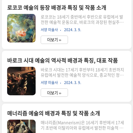
발전은 18세기 후반에서 19세기 초반의 유럽에서
일어난 중요한 예술적 운동으로 프랑스혁명과 아메
로코코 예술의 등장 배경과 특징 및 작품 소개
리카의 독립운동이 일어난 시기에 발생하였습니
로코코는 18세기 중반에서 후반으로 유럽에서 발
다. 이것은 다양한 역사적, 사회적, 정치적 요인들
전한 예술적 운동으로, 바로크의 과장된 현실주의
에 의해 영향을 받았습니다. 이러한 역사적 배경은
를 떠나서 고귀한 풍경과 우아한 장면, 미적인 아름
유럽 사회의 변화와 혁명적 에너지에 영향을 받아
서양 미술사
2024. 3. 9.
다움을 강조하는 경향을 가졌습니다. 이러한 운동
신고전주의의 발전을 촉진시켰습니다. 1. 사회적
은 다음과 같은 역사적 배경과 예술적 특징을 가지
배경 - 고전주의적 회귀 신고..
더보기 ››
고 있습니다. 로코코의 등장 배경 로코코는 프랑스
의 루이 15세와 루이 16세 시대에 발전하였습니다.
이는 군주제 정부와 귀족들의 사치스러운 생활과
문화적 활동이 확산되었던 시기였습니다. 이 시기
바로크 시대 예술의 역사적 배경과 특징, 대표 작품
에는 루이 14세 시대의 엄격한 식민양식을 벗어나
바로크 시대는 17세기 후반부터 18세기 초반까지
고자 하는 욕구가 생겨났고, 이에 따라 로코코 예술
유럽에서 발전한 예술적 양식으로, 종교적인 정교
은 우아하고 경쾌한 분위기로 변화하게 되었습니
함과 개인적인 정열을 결합한 특징적인 양식입니
다. 로코코 예술은 18세기 중반에서 후반의 유럽 예
서양 미술사
2024. 3. 9.
다. 이 시기의 발전 배경으로는 다음과 같은 요소들
술 운동으로, 프랑스를 중심으로 발전했습니다. 이
이 있습니다 바로크 시대 예술 발전의 역사적 배경
운동은 다음과 같은 역사적 배경을 ..
더보기 ››
가톨릭 개혁과 분열 신교 개혁으로 인해 프로테스
탄트와 가톨릭 간에 분열이 발생하면서, 가톨릭 교
회는 바로크 예술을 통해 신앙의 강화를 추구하고
자 했습니다. - 교회의 부흥 바로크 시대에는 교회
매너리즘 예술의 배경과 특징 및 작품 소개
의 부흥이 일어나면서, 교회 건축과 예술이 중요한
매너리즘(Mannerism)은 16세기 후반에서 17세
역할을 하게 되었습니다. 군주의 세속적 권력: 군주
기 초반에 이탈리아와 유럽에서 발전한 미술적 운
들은 예술을 통해 권력과 영광을 강조하기 위해 화