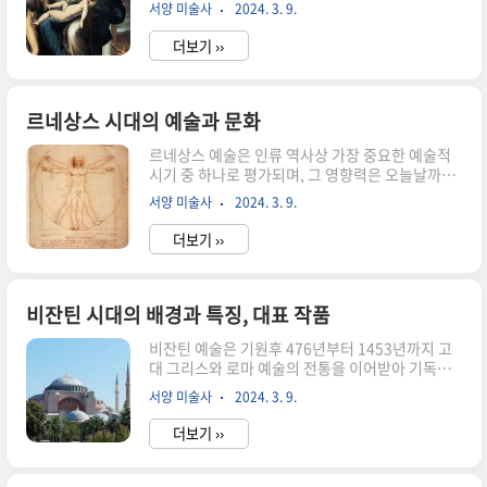
동으로, 르네상스 미술의 쇠퇴와 바로크 미술의 등
려하고 과장된 양식을 선호했습니다. 예술적 특징 -
서양 미술사
2024. 3. 9.
장 사이에 위치합니다. 매너리즘은 르네상스의 이
동적이고 드라마틱한 표현 바로크 예술은 동적인
상적인 비율과 조화를 탈피하고 과장된 형태와 표
표현과 강렬한 감정을 중시했습니다..
더보기 ››
현을 강조하여 독특한 미적 경향을 보입니다. 이 운
동은 주로 이탈리아에서 시작되었지만, 이후 유럽
전역으로 확산되었습니다. 매너리즘 등장의 역사
적 배경 매너리즘은 르네상스의 정교한 기법과 비
르네상스 시대의 예술과 문화
롯되었지만, 르네상스 후기에 나타난 이상주의적
르네상스 예술은 인류 역사상 가장 중요한 예술적
인 경향과 과장된 표현으로 전환되었습니다. 이 단
시기 중 하나로 평가되며, 그 영향력은 오늘날까지
계에서 예술가들은 더 이상 현실을 그대로 재현하
이어지고 있습니다. 이 시기의 예술은 인간 중심주
려는 것이 아니라, 개인적이고 독창적인 시각을 표
서양 미술사
2024. 3. 9.
의적인 시각과 기술적 혁신의 결합으로써 유럽 예
현하고자 했습니다. 이런 변화는 다양한 역사적, 사
술의 새로운 시대를 열었습니다. 르네상스 예술은
회적, 문화적 요인으로 인해 나타났습니다. ..
더보기 ››
인류 역사상 가장 중요한 예술적 시기 중 하나로 평
가되며, 그 영향력은 오늘날까지 이어지고 있습니
다. 이 시기의 예술은 인간 중심주의적인 시각과 기
술적 혁신의 결합으로써 유럽 예술의 새로운 시대
비잔틴 시대의 배경과 특징, 대표 작품
를 열었습니다. 이 시대는 중세의 어두운 시기에서
비잔틴 예술은 기원후 476년부터 1453년까지 고
벗어나 인간 중심의 세계관과 인문주의적인 가치를
대 그리스와 로마 예술의 전통을 이어받아 기독교
강조하는 시대로서, 예술과 문화에 큰 영향을 미쳤
적 요소를 결합하여 발전한 예술 양식입니다. 이는
습니다. 르네상스 예술의 목표 르네상스 시대의 예
서양 미술사
2024. 3. 9.
로마 제국의 붕괴와 동반되어 기독교의 수용과 발
술은 고대 그리스와 로마의 예술에 대한 부활을 목
전이 일어난 4세기부터 시작되었습니다. 아래에서
표로 하였으며, 고전적인 아름다움과..
더보기 ››
비잔틴 시대 예술 발전의 역사적 배경, 예술적 특
징, 대표적인 작품 및 작품 분석을 살펴보겠습니다.
비잔틴 시대 예술의 역사적 배경 - 기독교의 수용과